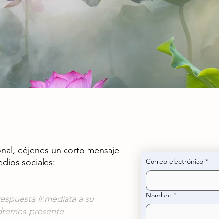
onal, déjenos un corto mensaje
edios sociales:
Correo electrónico
*
Nombre
*
spuesta inmediata a su
ndremos presente.