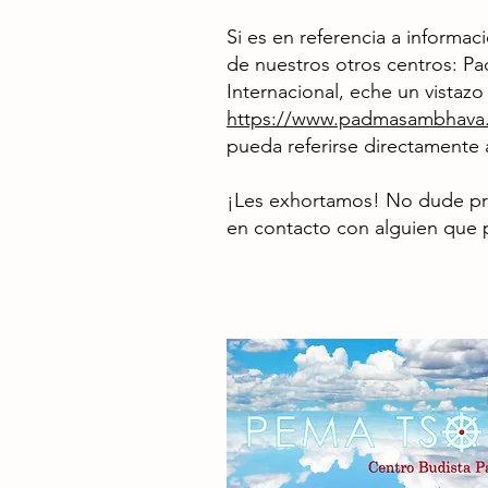
Si es en referencia a informac
de nuestros otros centros: 
Internacional, eche un vistazo 
https://www.padmasambhava.o
pueda referirse directamente a
¡Les exhortamos! No dude pr
en contacto con alguien que p