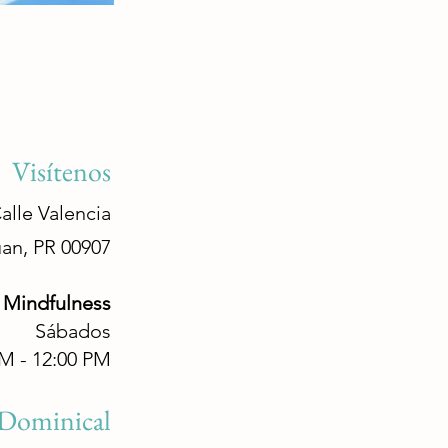
Visítenos
alle Valencia
an, PR 00907
 Mindfulness
Sábados
M - 12:00 PM
​
 Dominical