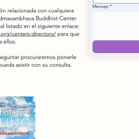
Mensaje
*
ión relacionada con cualquiera
Padmasambhava Buddhist Center
al listado en el siguiente enlace:
rg/centers-directory/
para que
 ellos.
eguntar procuraremos ponerle
ueda asistir con su consulta.