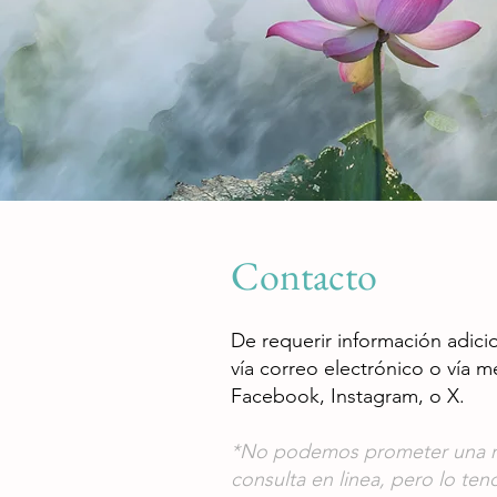
Contacto
De requerir información adici
vía correo electrónico o vía m
Facebook, Instagram, o X.
*No podemos prometer una re
consulta en linea, pero lo te