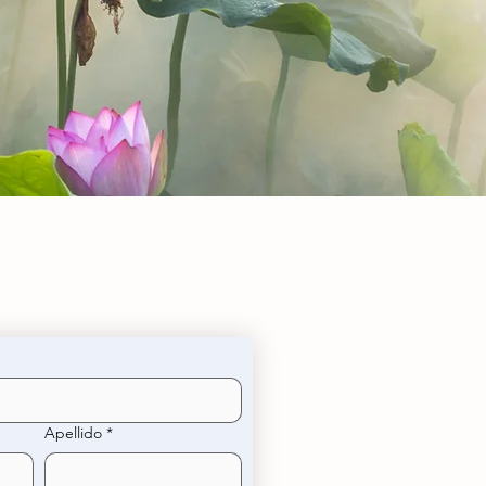
Apellido
*